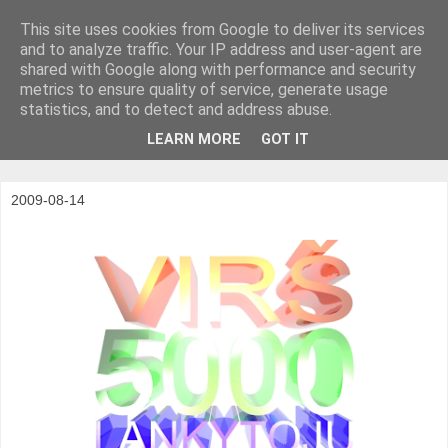
This site uses cookies from Google to deliver its services
and to analyze traffic. Your IP address and user-agent are
shared with Google along with performance and security
metrics to ensure quality of service, generate usage
statistics, and to detect and address abuse.
LEARN MORE
GOT IT
2009-08-14