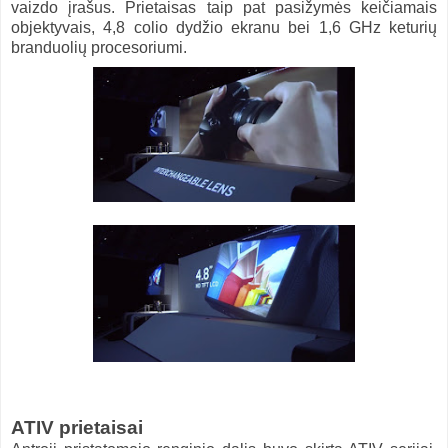
vaizdo įrašus. Prietaisas taip pat pasižymės keičiamais
objektyvais, 4,8 colio dydžio ekranu bei 1,6 GHz keturių
branduolių procesoriumi.
ATIV prietaisai