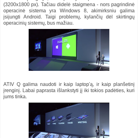
(3200x1800 px). Tačiau didelė staigmena - nors pagrindinė
operacinė sistema yra Windows 8, akimirksniu galima
įsijungti Android. Taigi problemų, kylančių dėl skirtingų
operacinių sistemų, bus mažiau.
ATIV Q galima naudoti ir kaip laptop'ą, ir kaip planšetinį
įrenginį. Labai paprasta išlankstyti jį iki tokios padėties, kuri
jums tinka.