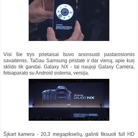
Visi šie trys prietaisai buvo anonsuoti pastarosiomis
savaitėmis. Tačiau Samsung pristatė ir dar vieną, apie kurį
sklido tik gandai. Galaxy NX - tai naujoji Galaxy Camera,
fotoaparato su Android sistema, versija.
Šįkart kamera - 20,3 megapikselių, galinti fiksuoti full HD