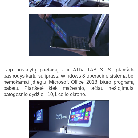
Tarp pristatytų prietaisų - ir ATIV TAB 3. Ši planšetė
pasirodys kartu su įprasta Windows 8 operacine sistema bei
nemokamai įdiegtu Microsoft Office 2013 biuro programų
paketu. Planšetė kiek mažesnio, tačiau nešiojimuisi
patogesnio dydžio - 10,1 colio ekrano.