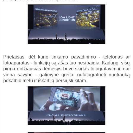
Prietaisas, dėl kurio tinkamo pavadinimo - telefonas ar
fotoaparatas - funkcijų sąrašas tuo nesibaigia. Kadangi visų
pirma didžiausias dėmesys buvo skirtas fotografavimui, dar
viena savybė - galimybė greitai nufotografuoti nuotrauką
pokalbio metu ir iškart ją persiųsti kitam.