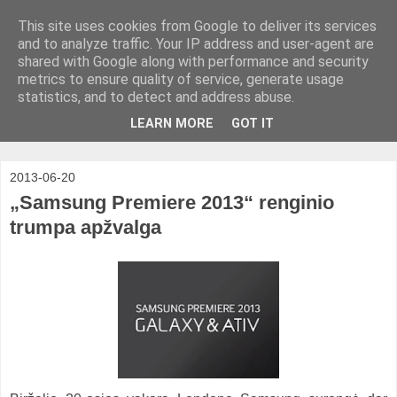
This site uses cookies from Google to deliver its services
and to analyze traffic. Your IP address and user-agent are
shared with Google along with performance and security
metrics to ensure quality of service, generate usage
statistics, and to detect and address abuse.
LEARN MORE
GOT IT
2013-06-20
„Samsung Premiere 2013“ renginio
trumpa apžvalga