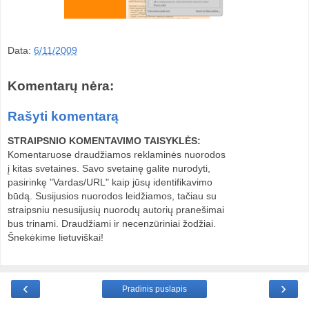
Data:
6/11/2009
Komentarų nėra:
Rašyti komentarą
STRAIPSNIO KOMENTAVIMO TAISYKLĖS:
Komentaruose draudžiamos reklaminės nuorodos
į kitas svetaines. Savo svetainę galite nurodyti,
pasirinkę "Vardas/URL" kaip jūsų identifikavimo
būdą. Susijusios nuorodos leidžiamos, tačiau su
straipsniu nesusijusių nuorodų autorių pranešimai
bus trinami. Draudžiami ir necenzūriniai žodžiai.
Šnekėkime lietuviškai!
‹
›
Pradinis puslapis