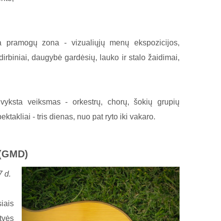
ra pramogų zona - vizualiųjų menų ekspozicijos,
irbiniai, daugybė gardėsių, lauko ir stalo žaidimai,
vyksta veiksmas - orkestrų, chorų, šokių grupių
ktakliai - tris dienas, nuo pat ryto iki vakaro.
 (GMD)
7 d.
iais
tvės