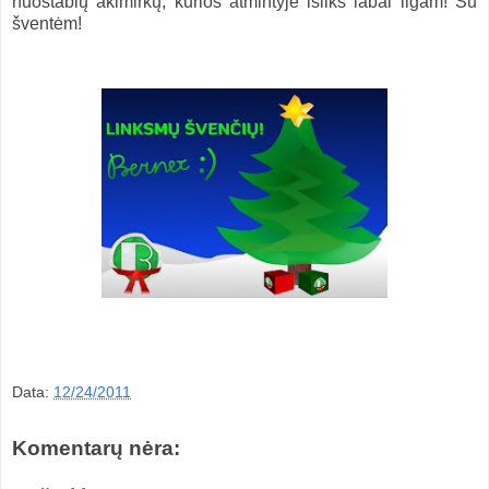
nuostabių akimirkų, kurios atmintyje išliks labai ilgam! Su
šventėm!
Data:
12/24/2011
Komentarų nėra: