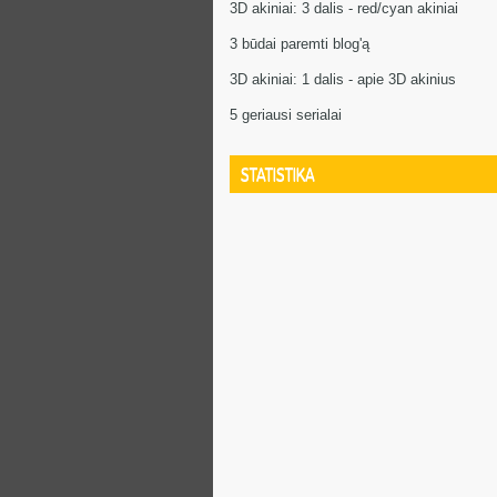
3D akiniai: 3 dalis - red/cyan akiniai
3 būdai paremti blog'ą
3D akiniai: 1 dalis - apie 3D akinius
5 geriausi serialai
STATISTIKA