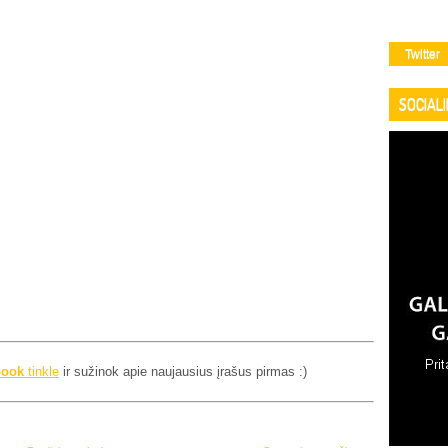
Twitter
SOCIAL
book
tinkle
ir sužinok apie naujausius įrašus pirmas :)