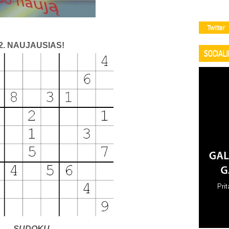
Twitter
2. NAUJAUSIAS!
SOCIAL
SUDOKU