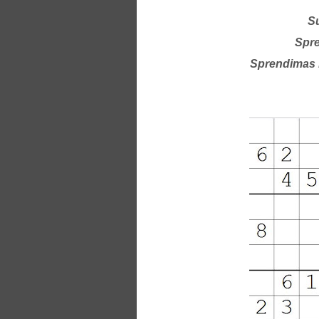
S
Spre
Sprendimas 