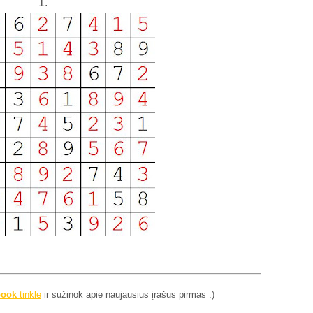
1.
book
tinkle
ir sužinok apie naujausius įrašus pirmas :)