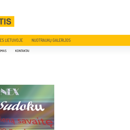
ĖS LIETUVOJE
NUOTRAUKŲ GALERIJOS
IMAS
KONTAKTAI