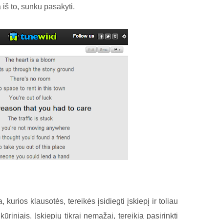
iš to, sunku pasakyti.
 kurios klausotės, tereikės įsidiegti įskiepį ir toliau
riniais. Įskiepių tikrai nemažai, tereikia pasirinkti