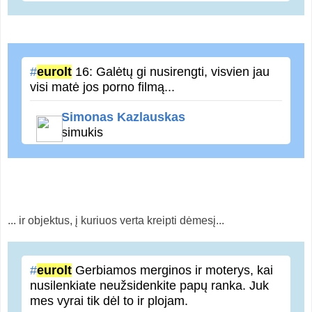
#
eurolt
16: Galėtų gi nusirengti, visvien jau
visi matė jos porno filmą...
Simonas Kazlauskas
simukis
... ir objektus, į kuriuos verta kreipti dėmesį...
#
eurolt
Gerbiamos merginos ir moterys, kai
nusilenkiate neužsidenkite papų ranka. Juk
mes vyrai tik dėl to ir plojam.