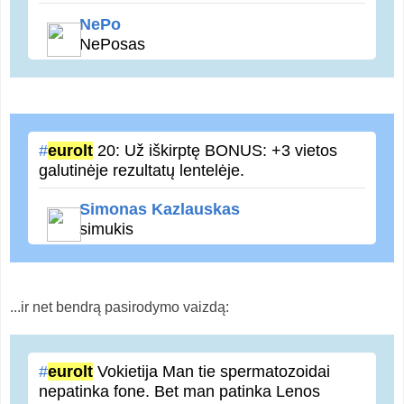
NePo
NePosas
#
eurolt
20: Už iškirptę BONUS: +3 vietos
galutinėje rezultatų lentelėje.
Simonas Kazlauskas
simukis
...ir net bendrą pasirodymo vaizdą:
#
eurolt
Vokietija Man tie spermatozoidai
nepatinka fone. Bet man patinka Lenos